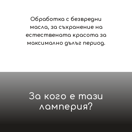
Обработка с безвредни
масла, за съхранение на
естествената красота за
максимално дълъг период.
За кого е тази
ламперия?