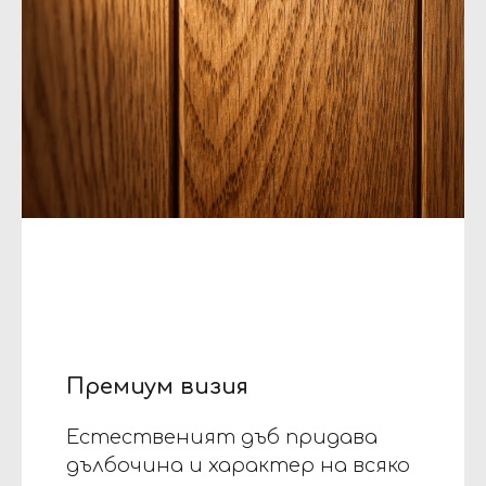
Премиум визия
Естественият дъб придава
дълбочина и характер на всяко