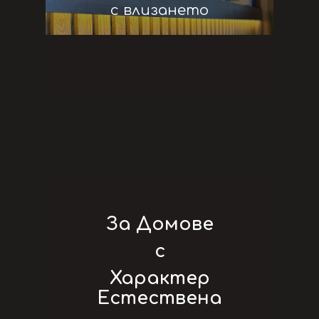
с влизането
За Домове
с
Характер
Естествена