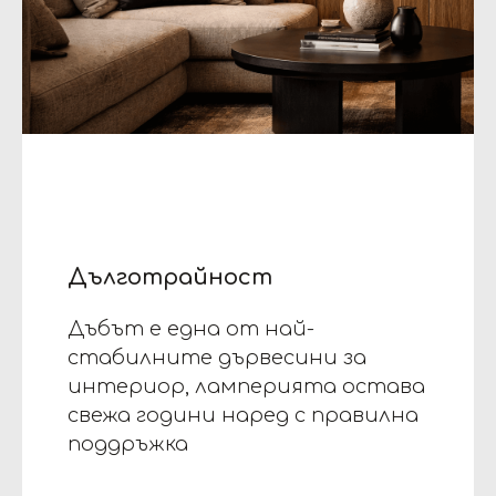
Дълготрайност
Дъбът е една от най-
стабилните дървесини за
интериор, ламперията остава
свежа години наред с правилна
поддръжка